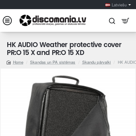
Latviešu
HK AUDIO Weather protective cover
PR:O 15 X and PR:O 15 XD
Skandas un PA sistēmas
Skandu pārvalki
HK AUDIO 
home