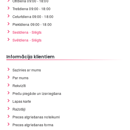
Otrdiena 09:00 - 18:00
Trešdiena 09:00 - 18:00
Ceturtdiena 09:00 - 18:00
Piektdiena 09:00 - 18:00
Sestdiena - Slēgts
Svētdiena - Slēgts
Informācija klientiem
Sazinies ar mums
Par mums
Rekvizīti
Preču piegāde un izsniegšana
Lapas karte
Ražotāji
Preces atgriešanas noteikumi
Preces atgriešanas forma