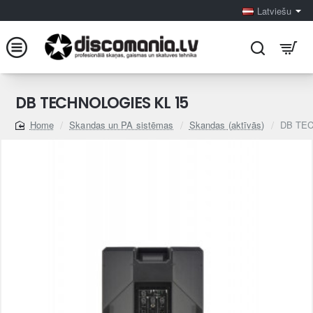
Latviešu
DB TECHNOLOGIES KL 15
Skandas un PA sistēmas
Skandas (aktīvās)
DB TEC
home