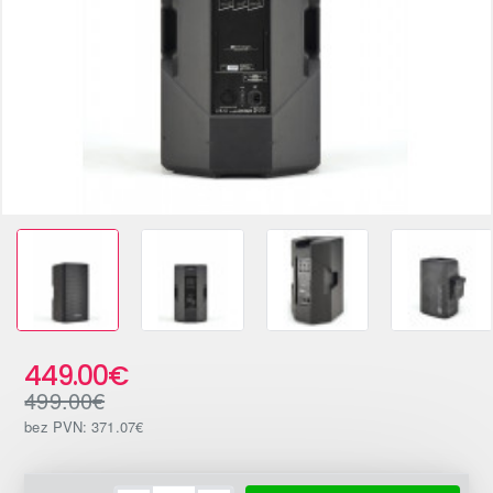
-10%
449.00€
499.00€
bez PVN: 371.07€