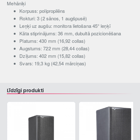
Mehāniķi
Korpuss: polipropilēns
Rokturi: 3 (2 sānos, 1 augšpusē)
Leņķi uz augšu: monitora lietošana 45° leņķī
Kāta stiprinājums: 36 mm, dubultā pozicionēšana
Platums: 430 mm (16,92 collas)
Augstums: 722 mm (28,44 collas)
Dziļums: 402 mm (15,82 collas)
Svars: 19,3 kg (42,54 mārciņas)
Līdzīgi produkti