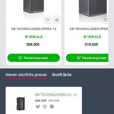
DB TECHNOLOGIES OPERA 10
DB TECHNOLOGIES OPERA 
IR VEIKALĀ
IR VEIKALĀ
399.00€
519.00€
Pievienot grozam
Pievienot grozam
Nesen skatītās preces
Skatītākās
DB TECHNOLOGIES KL 15
449.00€
499.00€