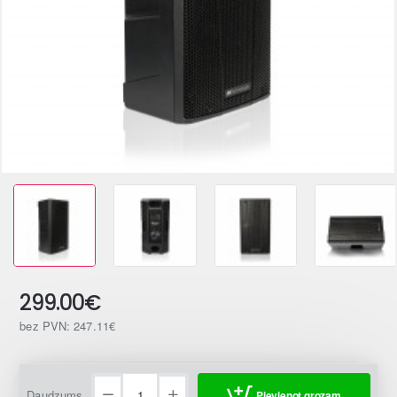
299.00€
bez PVN: 247.11€
Daudzums
Pievienot grozam