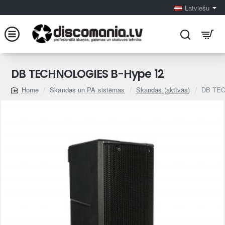
Latviešu
DB TECHNOLOGIES B-Hype 12
Skandas un PA sistēmas
Skandas (aktīvās)
DB TEC
home