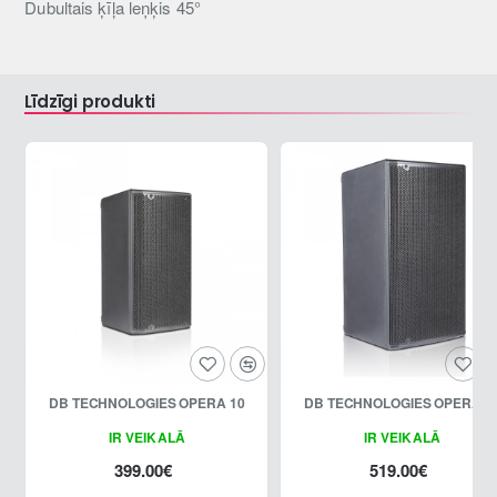
Dubultais ķīļa leņķis 45°
Līdzīgi produkti
DB TECHNOLOGIES OPERA 10
DB TECHNOLOGIES OPERA 
IR VEIKALĀ
IR VEIKALĀ
399.00€
519.00€