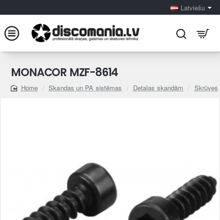
Latviešu
MONACOR MZF-8614
Skandas un PA sistēmas
Detaļas skandām
Skrūves
home