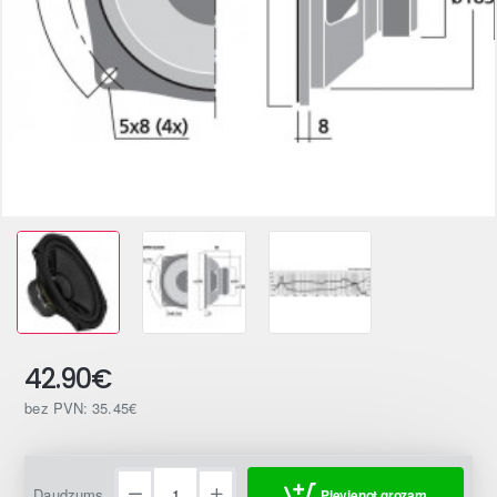
42.90€
bez PVN: 35.45€
Daudzums
Pievienot grozam