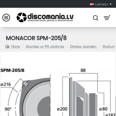
Latviešu
MONACOR SPM-205/8
Skandas un PA sistēmas
Detaļas skandām
Skaļruņi
home