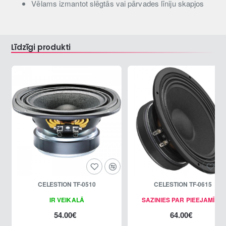
Vēlams izmantot slēgtās vai pārvades līniju skapjos
Līdzīgi produkti
CELESTION TF-0510
CELESTION TF-0615
IR VEIKALĀ
SAZINIES PAR PIEEJAMĪBU
54.00€
64.00€