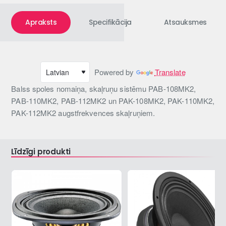
Apraksts
Specifikācija
Atsauksmes
Powered by
Translate
Balss spoles nomaiņa, skaļruņu sistēmu PAB-108MK2,
PAB-110MK2, PAB-112MK2 un PAK-108MK2, PAK-110MK2,
PAK-112MK2 augstfrekvences skaļruņiem.
Līdzīgi produkti