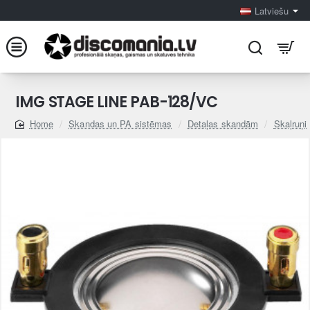
Latviešu
IMG STAGE LINE PAB-128/VC
Skandas un PA sistēmas
Detaļas skandām
Skaļruņi
home