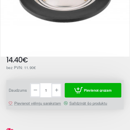
14.40€
bez PVN: 11.90€
Daudzums
Pievienot grozam
Pievienot vēlmju sarakstam
Salīdzināt šo produktu