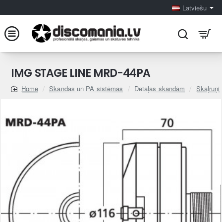
Latviešu
IMG STAGE LINE MRD-44PA
Skandas un PA sistēmas
Detaļas skandām
Skaļruņi
home