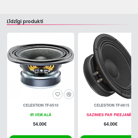
Līdzīgi produkti
CELESTION TF-0510
CELESTION TF-0615
IR VEIKALĀ
SAZINIES PAR PIEEJAMĪBU
54.00€
64.00€