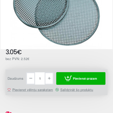
3.05€
bez PVN: 2.52€
Daudzums
Pievienot grozam
Pievienot vēlmju sarakstam
Salīdzināt šo produktu