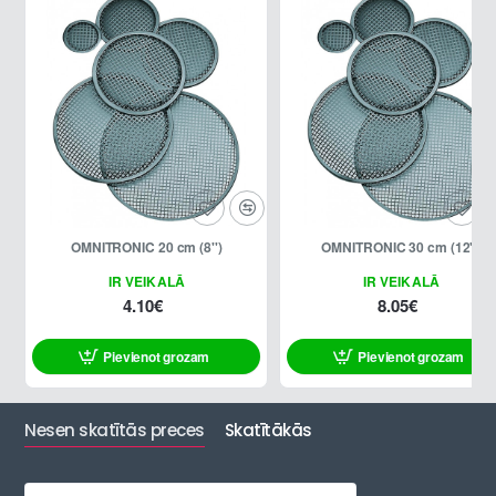
OMNITRONIC 20 cm (8'')
OMNITRONIC 30 cm (12")
IR VEIKALĀ
IR VEIKALĀ
4.10€
8.05€
Pievienot grozam
Pievienot grozam
Nesen skatītās preces
Skatītākās