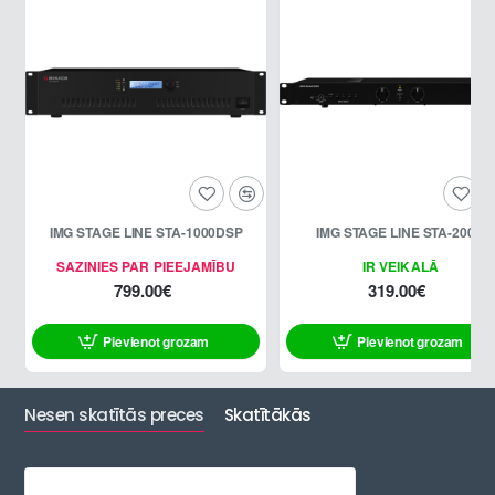
IMG STAGE LINE STA-1000DSP
IMG STAGE LINE STA-200D
SAZINIES PAR PIEEJAMĪBU
IR VEIKALĀ
799.00€
319.00€
Pievienot grozam
Pievienot grozam
Nesen skatītās preces
Skatītākās