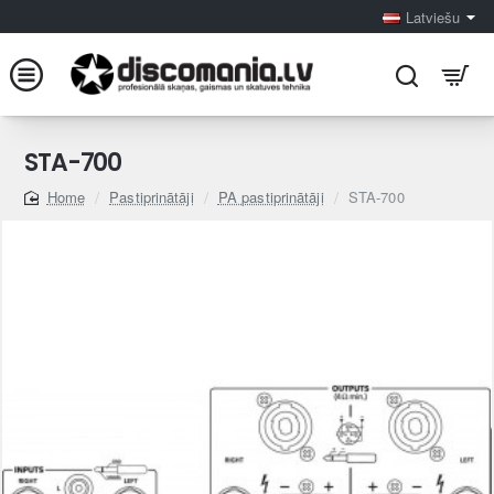
Latviešu
STA-700
Pastiprinātāji
PA pastiprinātāji
STA-700
home