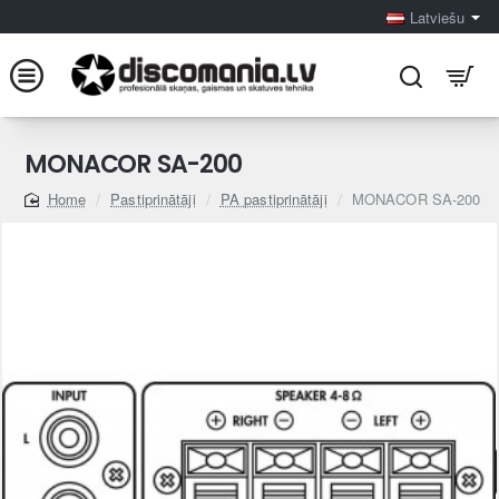
Latviešu
MONACOR SA-200
Pastiprinātāji
PA pastiprinātāji
MONACOR SA-200
home