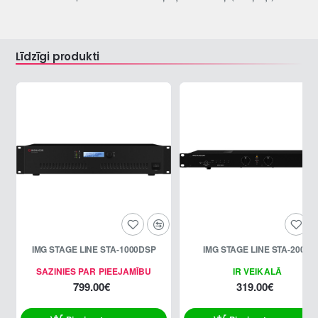
Līdzīgi produkti
IMG STAGE LINE STA-1000DSP
IMG STAGE LINE STA-200D
SAZINIES PAR PIEEJAMĪBU
IR VEIKALĀ
799.00€
319.00€