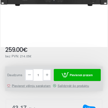
259.00€
bez PVN: 214.05€
Daudzums
Pievienot grozam
Pievienot vēlmju sarakstam
Salīdzināt šo produktu