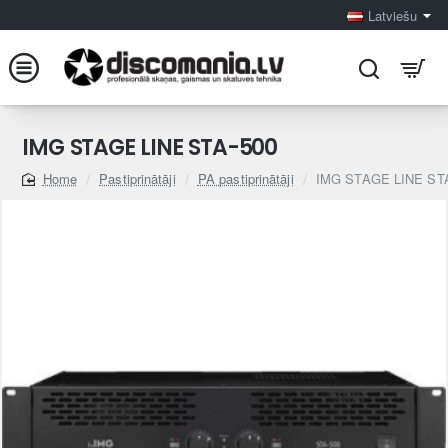
Latviešu
IMG STAGE LINE STA-500
Pastiprinātāji
PA pastiprinātāji
IMG STAGE LINE ST
home