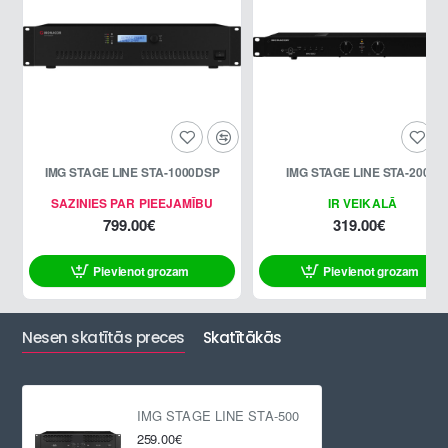
IMG STAGE LINE STA-1000DSP
IMG STAGE LINE STA-200D
SAZINIES PAR PIEEJAMĪBU
IR VEIKALĀ
799.00€
319.00€
Pievienot grozam
Pievienot grozam
Nesen skatītās preces
Skatītākās
IMG STAGE LINE STA-500
259.00€