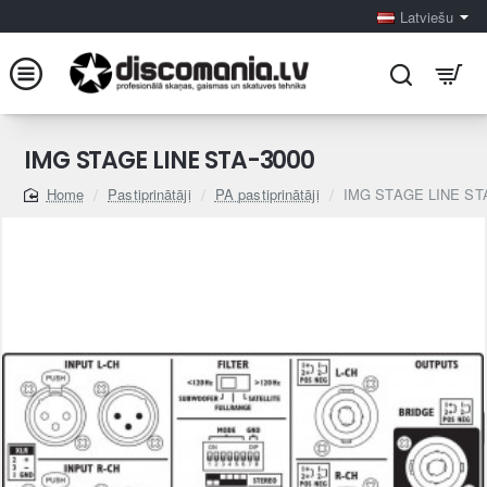
Latviešu
IMG STAGE LINE STA-3000
Pastiprinātāji
PA pastiprinātāji
IMG STAGE LINE ST
home