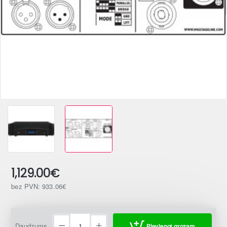
1,129.00€
bez PVN: 933.06€
Daudzums
Pievienot grozam