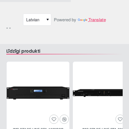
Powered by
Translate
" "
Līdzīgi produkti