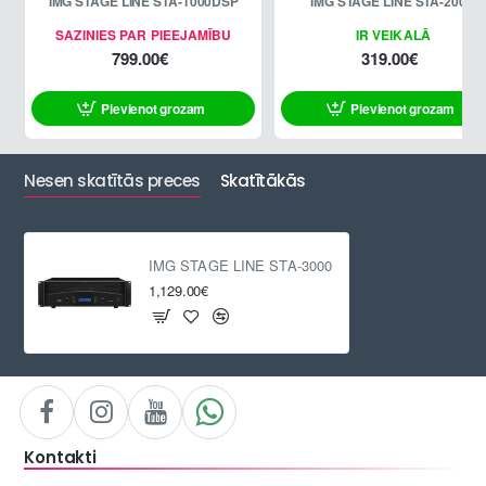
IMG STAGE LINE STA-1000DSP
IMG STAGE LINE STA-200D
SAZINIES PAR PIEEJAMĪBU
IR VEIKALĀ
799.00€
319.00€
Pievienot grozam
Pievienot grozam
Nesen skatītās preces
Skatītākās
IMG STAGE LINE STA-3000
1,129.00€
Kontakti