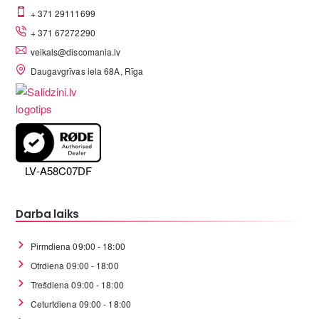
+ 371 29111699
+ 371 67272290
veikals@discomania.lv
Daugavgrīvas iela 68A, Rīga
LV-A58C07DF
Darba laiks
Pirmdiena 09:00 - 18:00
Otrdiena 09:00 - 18:00
Trešdiena 09:00 - 18:00
Ceturtdiena 09:00 - 18:00