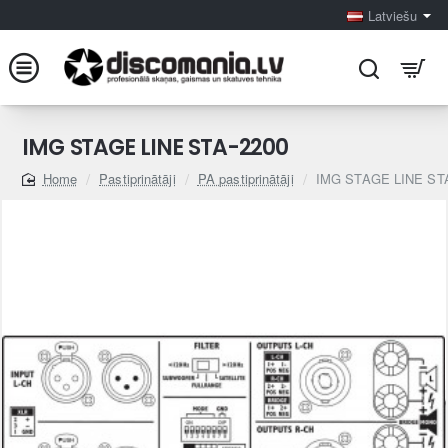
Latviešu
IMG STAGE LINE STA-2200
Pastiprinātāji
PA pastiprinātāji
IMG STAGE LINE ST
home