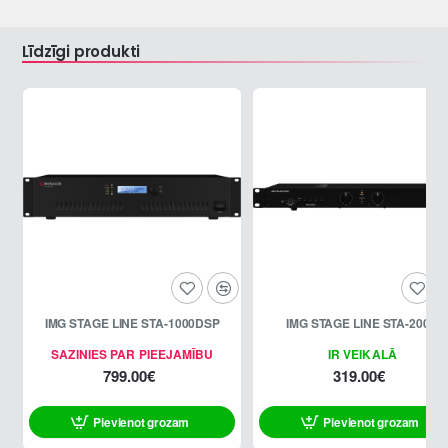
Līdzīgi produkti
IMG STAGE LINE STA-1000DSP
IMG STAGE LINE STA-200D
SAZINIES PAR PIEEJAMĪBU
IR VEIKALĀ
799.00€
319.00€
Pievienot grozam
Pievienot grozam