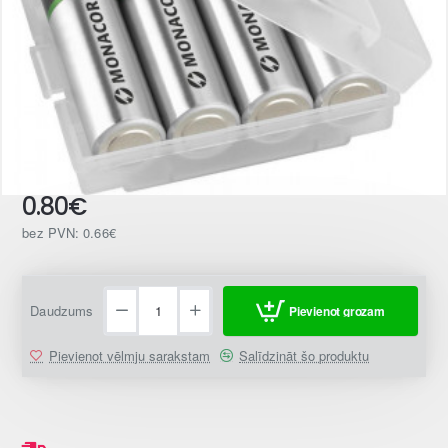
0.80€
bez PVN: 0.66€
Daudzums
Pievienot grozam
Pievienot vēlmju sarakstam
Salīdzināt šo produktu