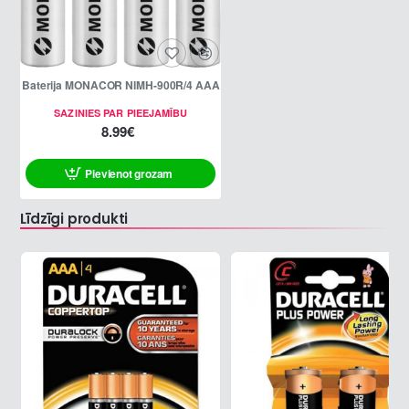
Baterija MONACOR NIMH-900R/4 AAA
SAZINIES PAR PIEEJAMĪBU
8.99€
Pievienot grozam
Līdzīgi produkti