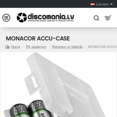
Latviešu
MONACOR ACCU-CASE
PA piederumi
Baterijas un lādētāji
MONACOR ACCU
home