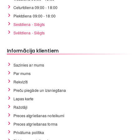
Ceturtdiena 09:00 - 18:00
Piektdiena 09:00 - 18:00
Sestdiena - Slēgts
Svētdiena - Slēgts
Informācija klientiem
Sazinies ar mums
Par mums
Rekvizīti
Preču piegāde un izsniegšana
Lapas karte
Ražotāji
Preces atgriešanas noteikumi
Preces atgriešanas forma
Privātuma politika