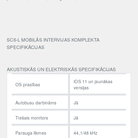
SC6-L MOBILĀS INTERVIJAS KOMPLEKTA
SPECIFIKĀCIJAS
AKUSTISKĀS UN ELEKTRISKĀS SPECIFIKĀCIJAS
iOS 11 un jaunākas
OS prasības
versijas
Autobusu darbināms
Jā
Tiešais monitors
Jā
Parauga likmes
44,1/48 kHz