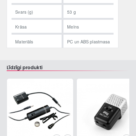
Svars (g)
53 g
Krāsa
Melns
Materiāls
PC un ABS plastmasa
Līdzīgi produkti