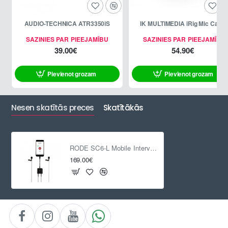
AUDIO-TECHNICA ATR3350iS
IK MULTIMEDIA iRig Mic Cast 
SAZINIES PAR PIEEJAMĪBU
SAZINIES PAR PIEEJAMĪBU
39.00€
54.90€
Pievienot grozam
Pievienot grozam
Nesen skatītās preces
Skatītākās
RODE SC6-L Mobile Interview Kit for iPhone
169.00€