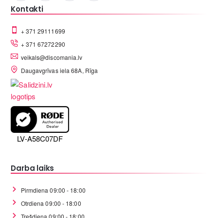
Kontakti
+ 371 29111699
+ 371 67272290
veikals@discomania.lv
Daugavgrīvas iela 68A, Rīga
LV-A58C07DF
Darba laiks
Pirmdiena 09:00 - 18:00
Otrdiena 09:00 - 18:00
Trešdiena 09:00 - 18:00