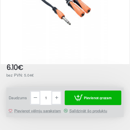
6.10€
bez PVN: 5.04€
Daudzums
Pievienot grozam
Pievienot vēlmju sarakstam
Salīdzināt šo produktu