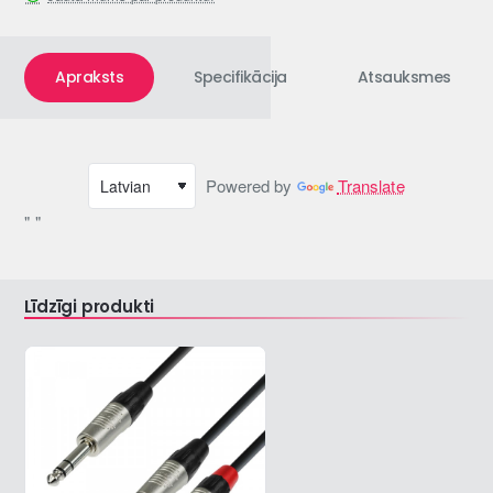
Apraksts
Specifikācija
Atsauksmes
Powered by
Translate
" "
Līdzīgi produkti