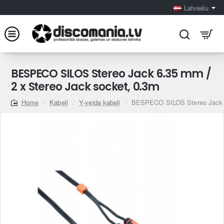
Latviešu
BESPECO SILOS Stereo Jack 6.35 mm /
2 x Stereo Jack socket, 0.3m
Kabeļi
Y-veida kabeļi
BESPECO SILOS Stereo Jack 6
home