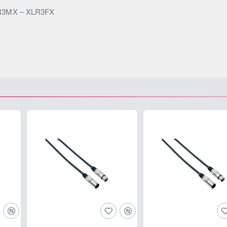
R3MX – XLR3FX