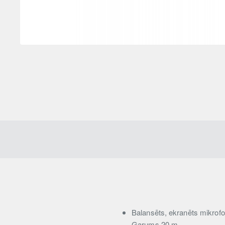
Balansēts, ekranēts mikrofon
Garums 20 m.