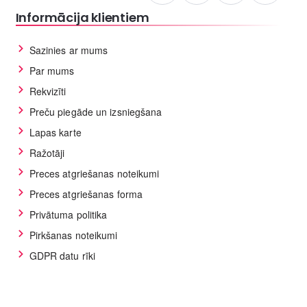
Informācija klientiem
Sazinies ar mums
Par mums
Rekvizīti
Preču piegāde un izsniegšana
Lapas karte
Ražotāji
Preces atgriešanas noteikumi
Preces atgriešanas forma
Privātuma politika
Pirkšanas noteikumi
GDPR datu rīki