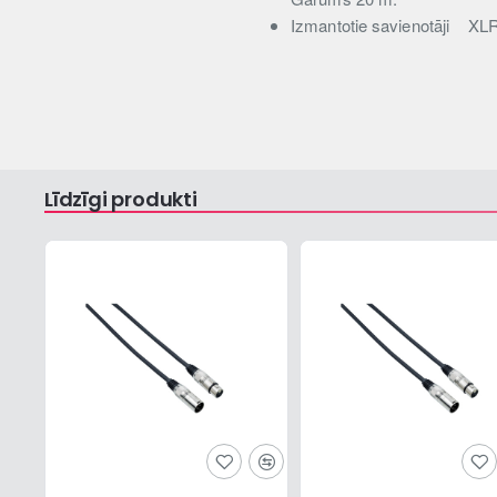
Izmantotie savienotāji
XL
Līdzīgi produkti