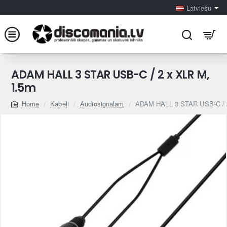
Latviešu
ADAM HALL 3 STAR USB-C / 2 x XLR M,
1.5m
Kabeļi
Audiosignālam
ADAM HALL 3 STAR USB-C / 
home