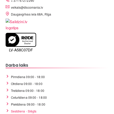
+ 371 67272290
veikals@discomania.lv
Daugavgrīvas iela 68A, Rīga
LV-A58C07DF
Darba laiks
Pirmdiena 09:00 - 18:00
Otrdiena 09:00 - 18:00
Trešdiena 09:00 - 18:00
Ceturtdiena 09:00 - 18:00
Piektdiena 09:00 - 18:00
Sestdiena - Slēgts