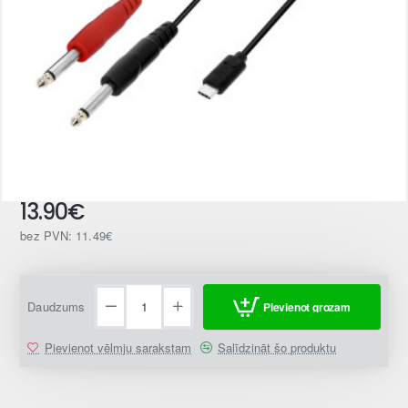
13.90€
Jaunums
bez PVN: 11.49€
Daudzums
Pievienot grozam
Pievienot vēlmju sarakstam
Salīdzināt šo produktu