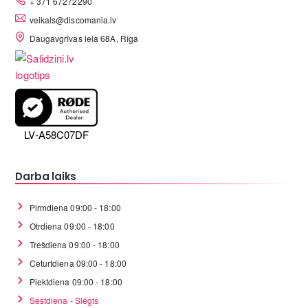
+ 371 67272290
veikals@discomania.lv
Daugavgrīvas iela 68A, Rīga
LV-A58C07DF
Darba laiks
Pirmdiena 09:00 - 18:00
Otrdiena 09:00 - 18:00
Trešdiena 09:00 - 18:00
Ceturtdiena 09:00 - 18:00
Piektdiena 09:00 - 18:00
Sestdiena - Slēgts