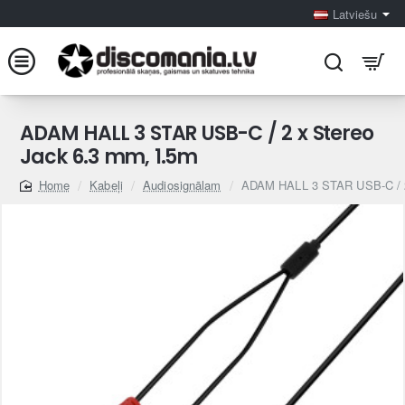
Latviešu
ADAM HALL 3 STAR USB-C / 2 x Stereo
Jack 6.3 mm, 1.5m
Kabeļi
Audiosignālam
ADAM HALL 3 STAR USB-C / 2
home