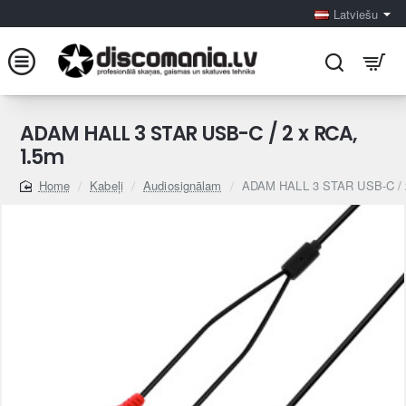
Latviešu
ADAM HALL 3 STAR USB-C / 2 x RCA,
1.5m
Kabeļi
Audiosignālam
ADAM HALL 3 STAR USB-C / 
home