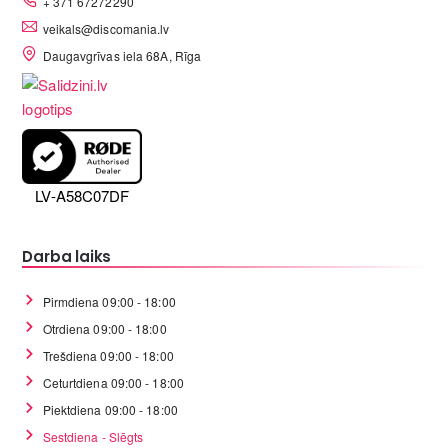
+ 371 67272290
veikals@discomania.lv
Daugavgrīvas iela 68A, Rīga
LV-A58C07DF
Darba laiks
Pirmdiena 09:00 - 18:00
Otrdiena 09:00 - 18:00
Trešdiena 09:00 - 18:00
Ceturtdiena 09:00 - 18:00
Piektdiena 09:00 - 18:00
Sestdiena - Slēgts