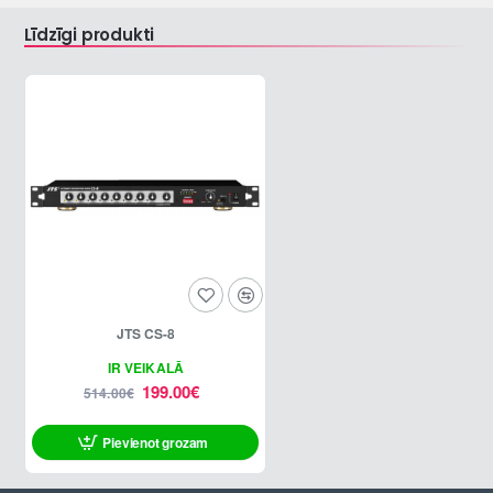
Līdzīgi produkti
JTS CS-8
-61%
IR VEIKALĀ
199.00€
514.00€
Pievienot grozam