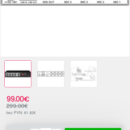
-67%
99.00€
299.00€
bez PVN: 81.82€