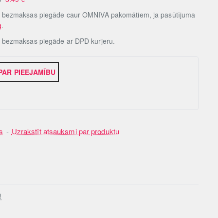
, bezmaksas piegāde caur OMNIVA pakomātiem, ja pasūtījuma
g
.
, bezmaksas piegāde ar DPD kurjeru.
 PAR PIEEJAMĪBU
s
-
Uzrakstīt atsauksmi par produktu
!