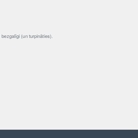
bezgalīgi (un turpināties).