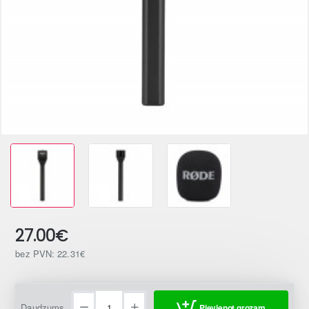
27.00€
bez PVN: 22.31€
Daudzums
Pievienot grozam