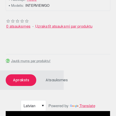
Modelis:
INTERVIEWGO
0 atsauksmes
-
Uzrakstīt atsauksmi par produktu
Jautā mums par produktu!
Apraksts
Atsauksmes
Powered by
Translate