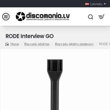
Latviešu
RODE Interview GO
Bezvadu iekārtas
Bezvadu iekārtu piederumi
RODE I
home