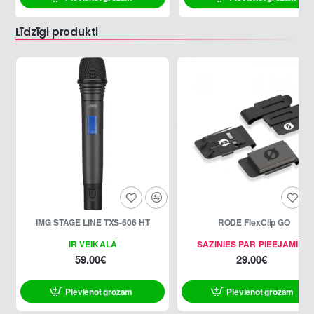
Līdzīgi produkti
IMG STAGE LINE TXS-606 HT
RODE FlexClip GO
IR VEIKALĀ
SAZINIES PAR PIEEJAMĪBU
59.00€
29.00€
Pievienot grozam
Pievienot grozam