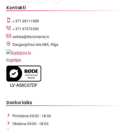
Kontakti
+ 371 29111699
+ 371 67272290
veikals@discomania.lv
Daugavgrīvas iela 68A, Rīga
LV-A58C07DF
Darba laiks
Pirmdiena 09:00 - 18:00
Otrdiena 09:00 - 18:00