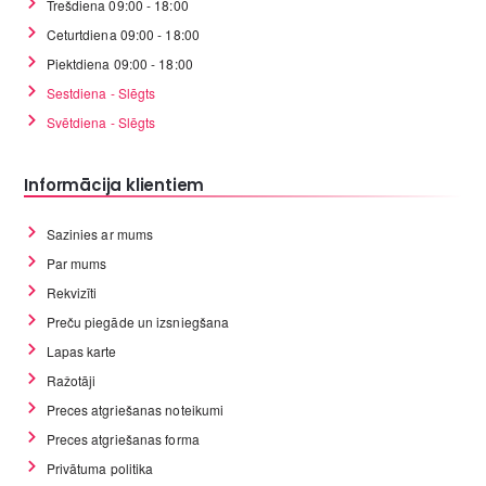
Trešdiena 09:00 - 18:00
Ceturtdiena 09:00 - 18:00
Piektdiena 09:00 - 18:00
Sestdiena - Slēgts
Svētdiena - Slēgts
Informācija klientiem
Sazinies ar mums
Par mums
Rekvizīti
Preču piegāde un izsniegšana
Lapas karte
Ražotāji
Preces atgriešanas noteikumi
Preces atgriešanas forma
Privātuma politika