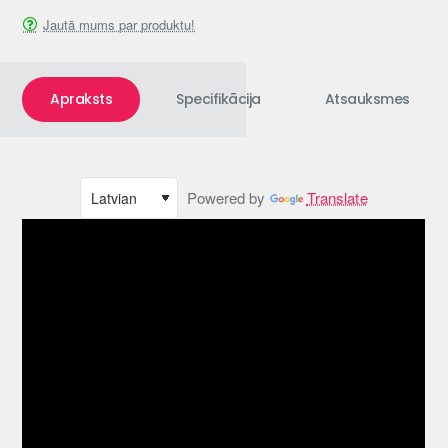
Jautā mums par produktu!
Apraksts
Specifikācija
Atsauksmes
Powered by
Translate