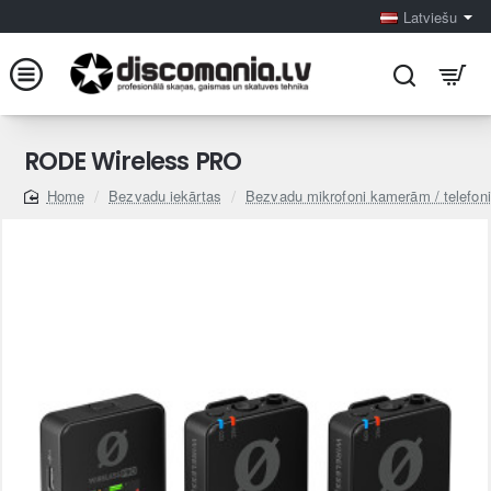
Latviešu
RODE Wireless PRO
Bezvadu iekārtas
Bezvadu mikrofoni kamerām / telefon
home