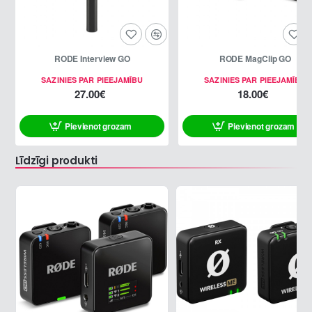
RODE Interview GO
RODE MagClip GO
SAZINIES PAR PIEEJAMĪBU
SAZINIES PAR PIEEJAMĪBU
27.00€
18.00€
Pievienot grozam
Pievienot grozam
Līdzīgi produkti