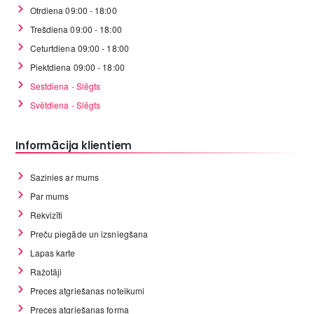
Otrdiena 09:00 - 18:00
Trešdiena 09:00 - 18:00
Ceturtdiena 09:00 - 18:00
Piektdiena 09:00 - 18:00
Sestdiena - Slēgts
Svētdiena - Slēgts
Informācija klientiem
Sazinies ar mums
Par mums
Rekvizīti
Preču piegāde un izsniegšana
Lapas karte
Ražotāji
Preces atgriešanas noteikumi
Preces atgriešanas forma