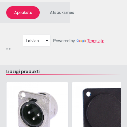
Apraksts
Atsauksmes
Powered by
Translate
" "
Līdzīgi produkti