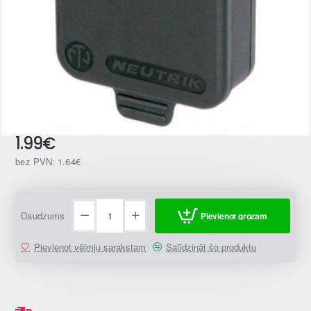
1.99€
bez PVN: 1.64€
Daudzums
Pievienot grozam
Pievienot vēlmju sarakstam
Salīdzināt šo produktu