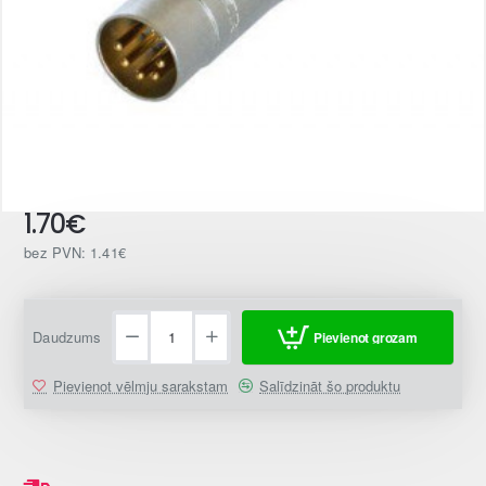
1.70€
bez PVN: 1.41€
Daudzums
Pievienot grozam
Pievienot vēlmju sarakstam
Salīdzināt šo produktu