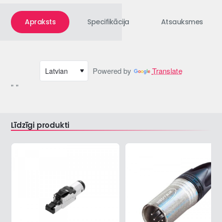
Apraksts
Specifikācija
Atsauksmes
Powered by
Translate
" "
Līdzīgi produkti