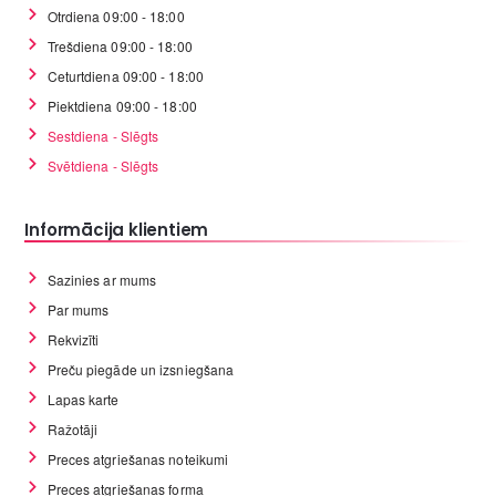
Otrdiena 09:00 - 18:00
Trešdiena 09:00 - 18:00
Ceturtdiena 09:00 - 18:00
Piektdiena 09:00 - 18:00
Sestdiena - Slēgts
Svētdiena - Slēgts
Informācija klientiem
Sazinies ar mums
Par mums
Rekvizīti
Preču piegāde un izsniegšana
Lapas karte
Ražotāji
Preces atgriešanas noteikumi
Preces atgriešanas forma