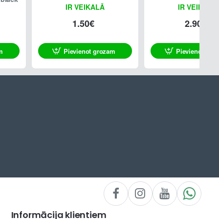
IR VEIKALĀ
IR VEIKALĀ
1.50€
2.90€
m
Pievienot grozam
Pievienot gro
Informācija klientiem