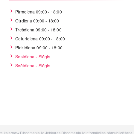
Pirmdiena 09:00 - 18:00
Otrdiena 09:00 - 18:00
Trešdiena 09:00 - 18:00
Ceturtdiena 09:00 - 18:00
Piektdiena 09:00 - 18:00
Sestdiena - Slēgts
Svētdiena - Slēgts
 veikals www.Discomania.lv. Jebkuras Discomania.lv informācijas pārpublicēšana, be