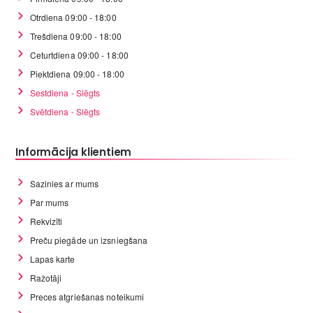
Otrdiena 09:00 - 18:00
Trešdiena 09:00 - 18:00
Ceturtdiena 09:00 - 18:00
Piektdiena 09:00 - 18:00
Sestdiena - Slēgts
Svētdiena - Slēgts
Informācija klientiem
Sazinies ar mums
Par mums
Rekvizīti
Preču piegāde un izsniegšana
Lapas karte
Ražotāji
Preces atgriešanas noteikumi