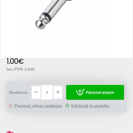
1.00€
bez PVN: 0.83€
Daudzums
Pievienot grozam
Pievienot vēlmju sarakstam
Salīdzināt šo produktu