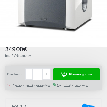
349.00€
bez PVN: 288.43€
Daudzums
Pievienot grozam
Pievienot vēlmju sarakstam
Salīdzināt šo produktu