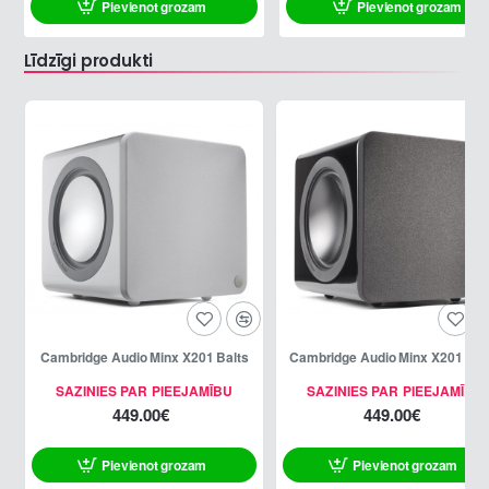
Pievienot grozam
Pievienot grozam
Līdzīgi produkti
Cambridge Audio Minx X201 Balts
Cambridge Audio Minx X201 Mel
SAZINIES PAR PIEEJAMĪBU
SAZINIES PAR PIEEJAMĪBU
449.00€
449.00€
Pievienot grozam
Pievienot grozam