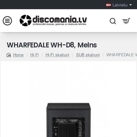
Latviešu
WHARFEDALE WH-D8, Melns
Hi-Fi
Hi-Fi skaļruņi
SUB skaļruņi
WHARFEDALE W
home