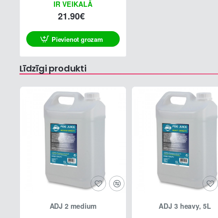
IR VEIKALĀ
21.90€
Pievienot grozam
Līdzīgi produkti
ADJ 2 medium
ADJ 3 heavy, 5L