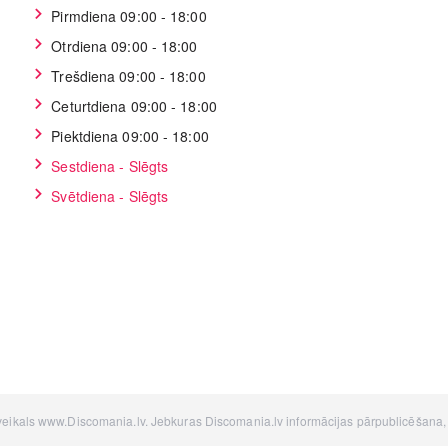
Pirmdiena 09:00 - 18:00
Otrdiena 09:00 - 18:00
Trešdiena 09:00 - 18:00
Ceturtdiena 09:00 - 18:00
Piektdiena 09:00 - 18:00
Sestdiena - Slēgts
Svētdiena - Slēgts
 veikals www.Discomania.lv. Jebkuras Discomania.lv informācijas pārpublicēšana, be