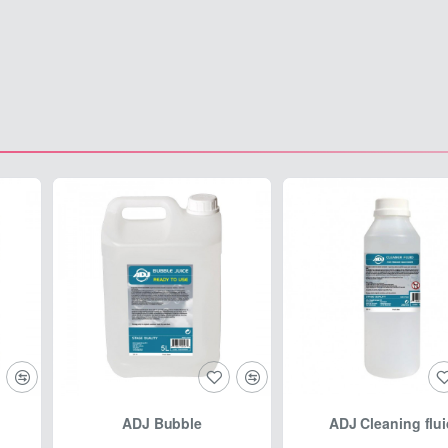
ADJ Bubble
ADJ Cleaning flu