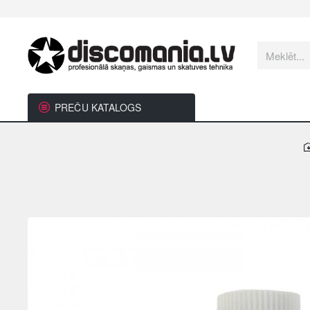
Meklēt...
PREČU KATALOGS