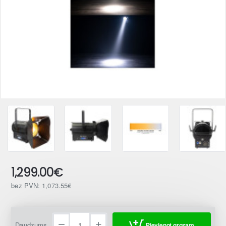
1,299.00€
bez PVN: 1,073.55€
Daudzums
Pievienot grozam