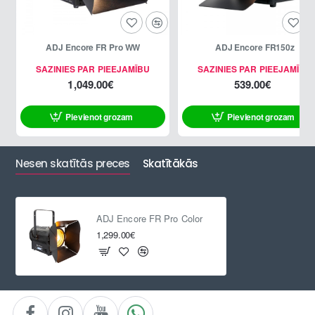
ADJ Encore FR Pro WW
ADJ Encore FR150z
SAZINIES PAR PIEEJAMĪBU
SAZINIES PAR PIEEJAMĪBU
1,049.00€
539.00€
Pievienot grozam
Pievienot grozam
Nesen skatītās preces
Skatītākās
ADJ Encore FR Pro Color
1,299.00€