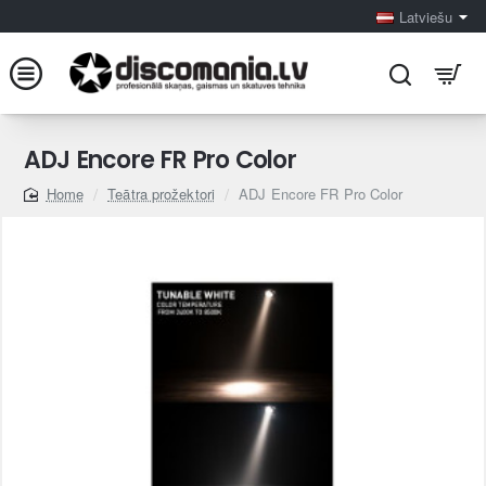
Latviešu
ADJ Encore FR Pro Color
Teātra prožektori
ADJ Encore FR Pro Color
home