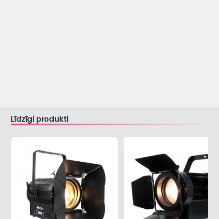
Līdzīgi produkti