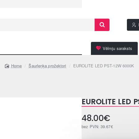
Vēlmju saraksts
Šaurleņķa prožektori
EUROLITE LED PST-12W 6000K
home
EUROLITE LED 
48.00€
bez PVN: 39.67€