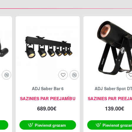
ADJ Saber Bar 6
ADJ Saber Spot D
SAZINIES PAR PIEEJAMĪBU
SAZINIES PAR PIEEJ
689.00€
139.00€
Pievienot grozam
Pievienot groza