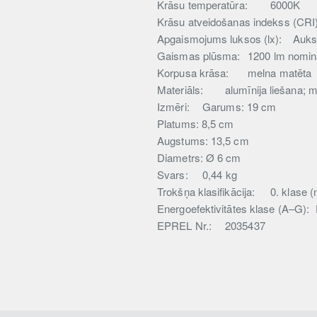
Krāsu temperatūra:
6000K
Krāsu atveidošanas indekss (CRI
Apgaismojums luksos (lx):
Aukst
Gaismas plūsma:
1200 lm nomin
Korpusa krāsa:
melna matēta
Materiāls:
alumīnija liešana; 
Izmēri:
Garums: 19 cm
Platums: 8,5 cm
Augstums: 13,5 cm
Diametrs: Ø 6 cm
Svars:
0,44 kg
Trokšņa klasifikācija:
0. klase (
Energoefektivitātes klase (A–G):
EPREL Nr.:
2035437