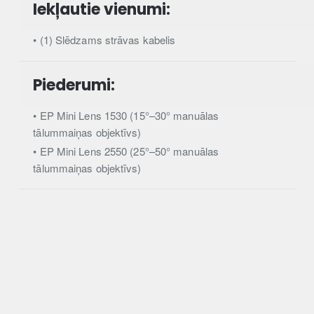
Iekļautie vienumi:
• (1) Slēdzams strāvas kabelis
Piederumi:
• EP Mini Lens 1530 (15°–30° manuālas
tālummaiņas objektīvs)
• EP Mini Lens 2550 (25°–50° manuālas
tālummaiņas objektīvs)