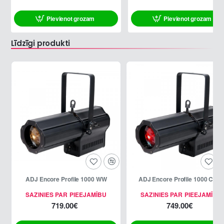
Pievienot grozam
Pievienot grozam
Līdzīgi produkti
ADJ Encore Profile 1000 WW
ADJ Encore Profile 1000 Color
SAZINIES PAR PIEEJAMĪBU
SAZINIES PAR PIEEJAMĪBU
719.00€
749.00€