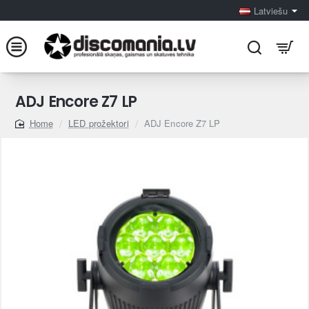
Latviešu
ADJ Encore Z7 LP
LED prožektori
ADJ Encore Z7 LP
home