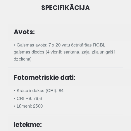
SPECIFIKĀCIJA
Avots:
• Gaismas avots: 7 x 20 vatu četrkāršas RGBL
gaismas diodes (4 vienā: sarkana, zaļa, zila un gaiši
dzeltena)
Fotometriskie dati:
• Krāsu indekss (CRI): 84
• CRI R9: 76,6
• Lūmeni: 2500
Ietekme: