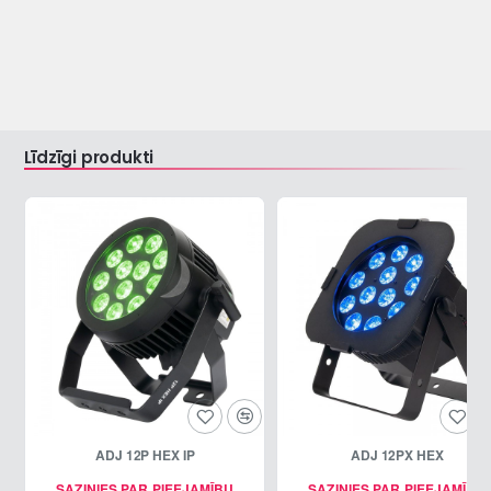
Līdzīgi produkti
ADJ 12P HEX IP
ADJ 12PX HEX
SAZINIES PAR PIEEJAMĪBU
SAZINIES PAR PIEEJAMĪBU