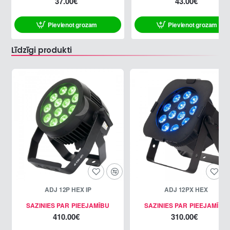
37.00€
43.00€
Pievienot grozam
Pievienot grozam
Līdzīgi produkti
ADJ 12P HEX IP
ADJ 12PX HEX
SAZINIES PAR PIEEJAMĪBU
SAZINIES PAR PIEEJAMĪBU
410.00€
310.00€