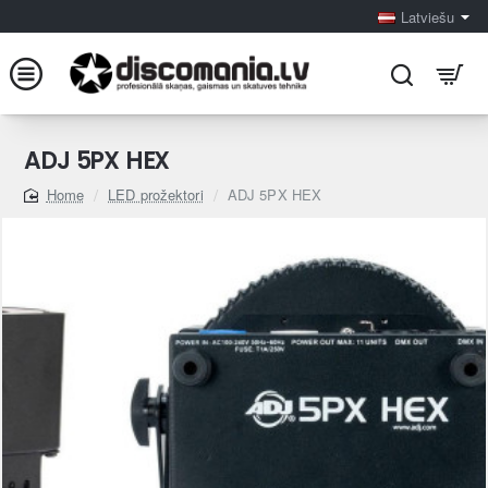
Latviešu
ADJ 5PX HEX
LED prožektori
ADJ 5PX HEX
home