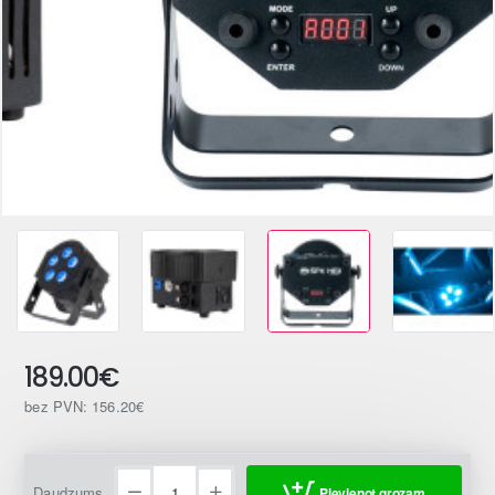
189.00€
bez PVN: 156.20€
Daudzums
Pievienot grozam