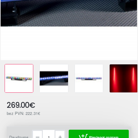
269.00€
bez PVN: 222.31€
Daudzums
Pievienot grozam