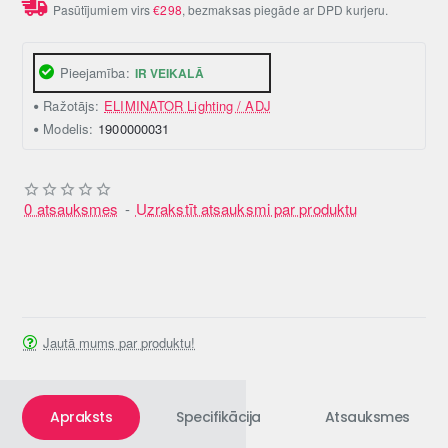
Pasūtījumiem virs
€298
, bezmaksas piegāde ar DPD kurjeru.
Pieejamība:
IR VEIKALĀ
Ražotājs:
ELIMINATOR Lighting / ADJ
Modelis:
1900000031
0 atsauksmes
-
Uzrakstīt atsauksmi par produktu
Jautā mums par produktu!
Apraksts
Specifikācija
Atsauksmes