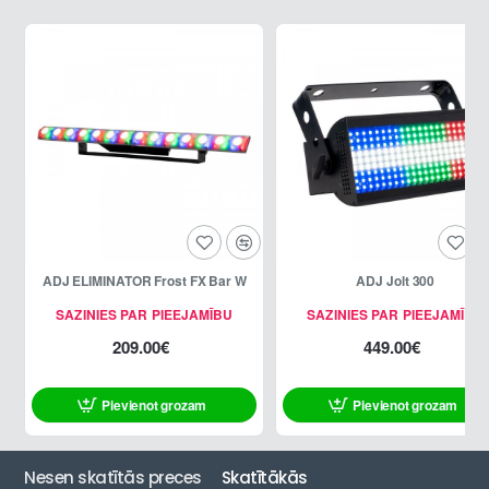
ADJ ELIMINATOR Frost FX Bar W
ADJ Jolt 300
SAZINIES PAR PIEEJAMĪBU
SAZINIES PAR PIEEJAMĪBU
209.00€
449.00€
Pievienot grozam
Pievienot grozam
Nesen skatītās preces
Skatītākās