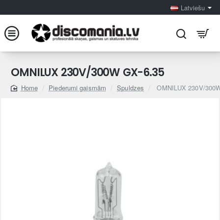
Latviešu
OMNILUX 230V/300W GX-6.35
Piederumi gaismām
Spuldzes
OMNILUX 230V/300W
home