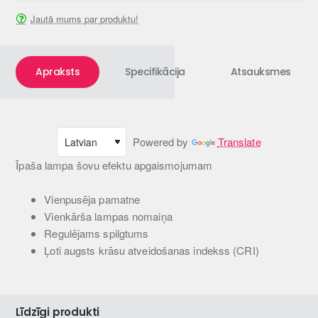
Jautā mums par produktu!
Apraksts
Specifikācija
Atsauksmes
Powered by
Translate
Īpaša lampa šovu efektu apgaismojumam
Vienpusēja pamatne
Vienkārša lampas nomaiņa
Regulējams spilgtums
Ļoti augsts krāsu atveidošanas indekss (CRI)
Līdzīgi produkti