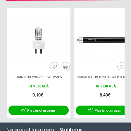
OMNILUX 230V/300W GY-9.5
OMNILUX UV tube 15W G13 45
IR VEIKALĀ
IR VEIKALĀ
9.10€
8.40€
Pievienot grozam
Pievienot grozam
Nesen skatītās preces
Skatītākās