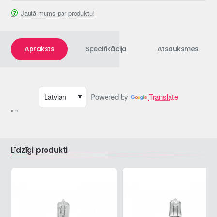
Jautā mums par produktu!
Apraksts
Specifikācija
Atsauksmes
Powered by
Translate
" "
Līdzīgi produkti