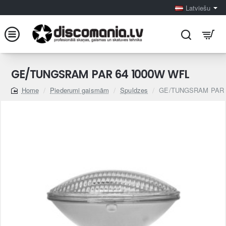
Latviešu
GE/TUNGSRAM PAR 64 1000W WFL
Piederumi gaismām
Spuldzes
GE/TUNGSRAM PAR 
home