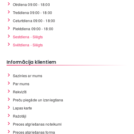
Otrdiena 09:00 - 18:00
Trešdiena 09:00 - 18:00
Ceturtdiena 09:00 - 18:00
Piektdiena 09:00 - 18:00
Sestdiena - Slēgts
Svētdiena - Slēgts
Informācija klientiem
Sazinies ar mums
Par mums
Rekvizīti
Preču piegāde un izsniegšana
Lapas karte
Ražotāji
Preces atgriešanas noteikumi
Preces atgriešanas forma