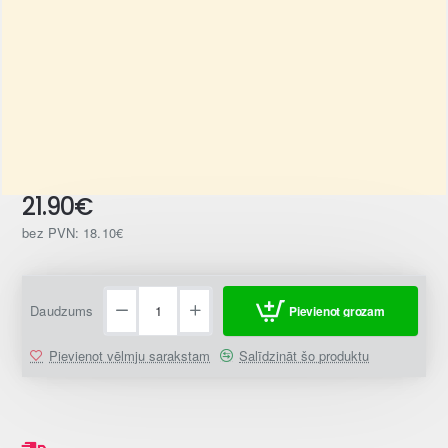
21.90€
bez PVN: 18.10€
Daudzums
Pievienot grozam
Pievienot vēlmju sarakstam
Salīdzināt šo produktu