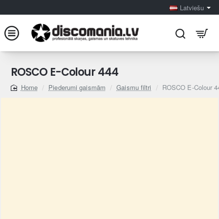
Latviešu
ROSCO E-Colour 444
Piederumi gaismām
Gaismu filtri
ROSCO E-Colour 4
home