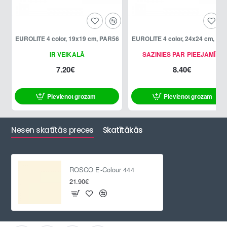
EUROLITE 4 color, 19x19 cm, PAR56
EUROLITE 4 color, 24x24 cm, PA
IR VEIKALĀ
SAZINIES PAR PIEEJAMĪBU
7.20€
8.40€
Pievienot grozam
Pievienot grozam
Nesen skatītās preces
Skatītākās
ROSCO E-Colour 444
21.90€