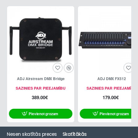
ADJ Airstream DMX Bridge
ADJ DMX FX512
SAZINIES PAR PIEEJAMĪBU
SAZINIES PAR PIEEJAMĪBU
389.00€
179.00€
Pievienot grozam
Pievienot grozam
Nesen skatītās preces
Skatītākās