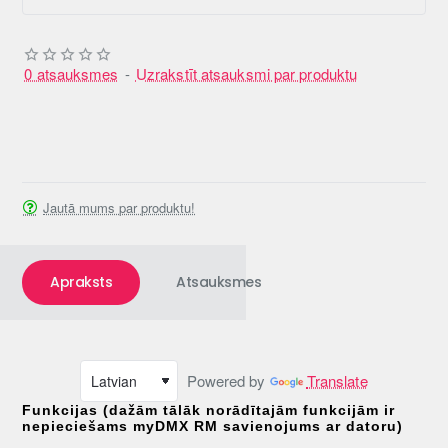
0 atsauksmes
-
Uzrakstīt atsauksmi par produktu
Jautā mums par produktu!
Apraksts
Atsauksmes
Powered by
Translate
Funkcijas (dažām tālāk norādītajām funkcijām ir
nepieciešams myDMX RM savienojums ar datoru)