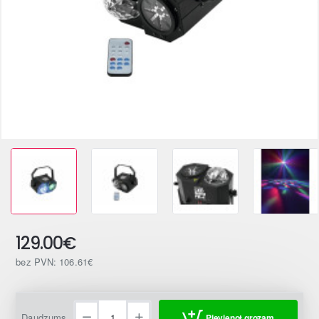
129.00€
bez PVN: 106.61€
Daudzums
Pievienot grozam