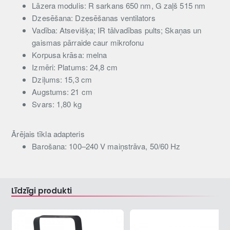
Lāzera modulis: R sarkans 650 nm, G zaļš 515 nm
Dzesēšana: Dzesēšanas ventilators
Vadība: Atsevišķa; IR tālvadības pults; Skaņas un
gaismas pārraide caur mikrofonu
Korpusa krāsa: melna
Izmēri: Platums: 24,8 cm
Dziļums: 15,3 cm
Augstums: 21 cm
Svars: 1,80 kg
Ārējais tīkla adapteris
Barošana: 100–240 V maiņstrāva, 50/60 Hz
Līdzīgi produkti