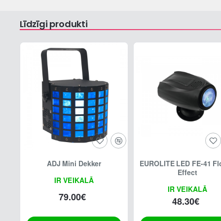
Līdzīgi produkti
ADJ Mini Dekker
EUROLITE LED FE-41 Fl
Effect
IR VEIKALĀ
IR VEIKALĀ
79.00€
48.30€