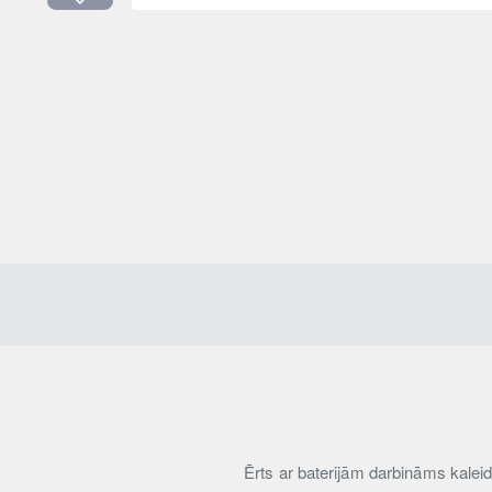
Ērts ar baterijām darbināms kalei