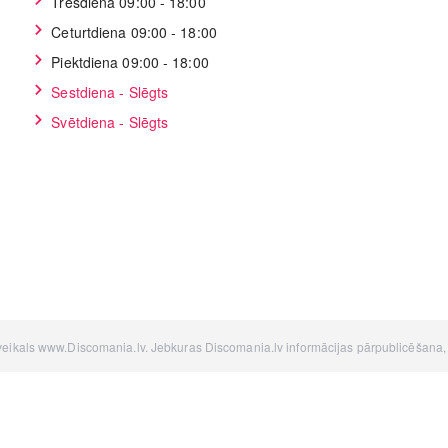
Trešdiena 09:00 - 18:00
Ceturtdiena 09:00 - 18:00
Piektdiena 09:00 - 18:00
Sestdiena - Slēgts
Svētdiena - Slēgts
 veikals www.Discomania.lv. Jebkuras Discomania.lv informācijas pārpublicēšana, be