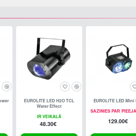
ower
EUROLITE LED H2O TCL
EUROLITE LED Mini 
Water Effect
SAZINIES PAR PIEEJ
IR VEIKALĀ
129.00€
48.30€