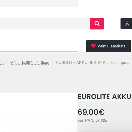
Vēlmju saraksts
Mājas ballītēm / Disco
EUROLITE AKKU BEK-10 Kaleidoscope ar b
ome
EUROLITE AKKU 
69.00€
bez PVN: 57.02€