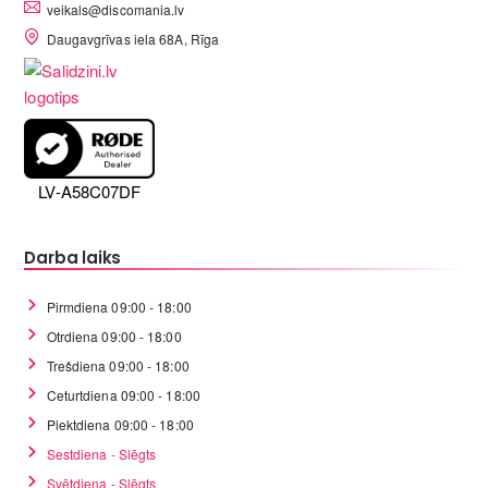
veikals@discomania.lv
Daugavgrīvas iela 68A, Rīga
LV-A58C07DF
Darba laiks
Pirmdiena 09:00 - 18:00
Otrdiena 09:00 - 18:00
Trešdiena 09:00 - 18:00
Ceturtdiena 09:00 - 18:00
Piektdiena 09:00 - 18:00
Sestdiena - Slēgts
Svētdiena - Slēgts