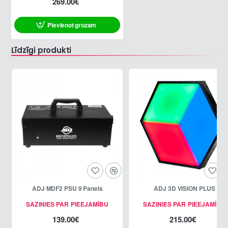
269.00€
Pievienot grozam
Līdzīgi produkti
ADJ MDF2 PSU 9 Panels
ADJ 3D VISION PLUS
SAZINIES PAR PIEEJAMĪBU
SAZINIES PAR PIEEJAMĪBU
139.00€
215.00€