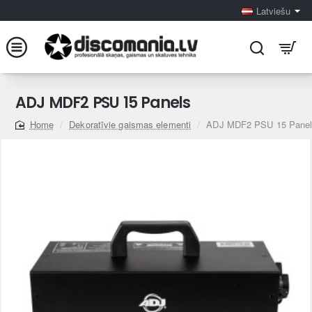
Latviešu
ADJ MDF2 PSU 15 Panels
Dekoratīvie gaismas elementi
ADJ MDF2 PSU 15 Pane
home