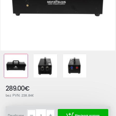
289.00€
bez PVN: 238.84€
Daudzums
Pievienot grozam