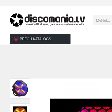
Meklēt...
PREČU KATALOGS