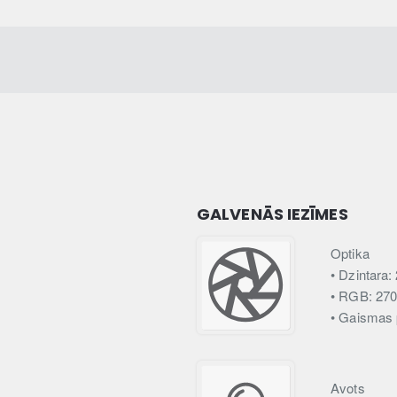
GALVENĀS IEZĪMES
Optika
• Dzintara:
• RGB: 270
• Gaismas 
Avots