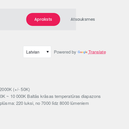
Apraksts
Atsauksmes
Powered by
Translate
 2000K (+/- 50K)
0K ~ 10 000K Baltās krāsas temperatūras diapazons
plūsma: 220 luksi, no 7000 līdz 8000 lūmeniem