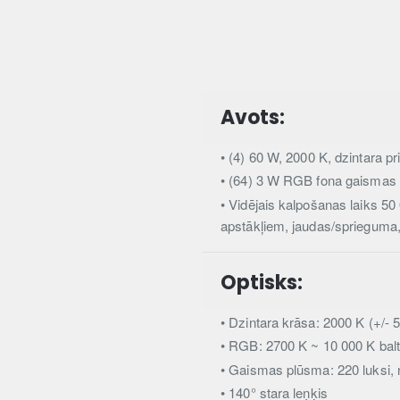
Avots:
• (4) 60 W, 2000 K, dzintara 
• (64) 3 W RGB fona gaismas
• Vidējais kalpošanas laiks 50 
apstākļiem, jaudas/sprieguma
Optisks:
• Dzintara krāsa: 2000 K (+/- 
• RGB: 2700 K ~ 10 000 K bal
• Gaismas plūsma: 220 luksi,
• 140° stara leņķis