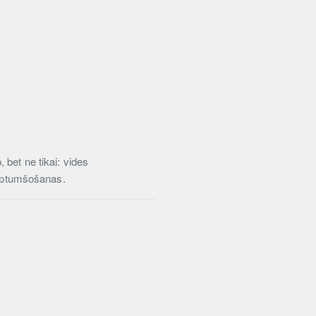
 bet ne tikai: vides
 aptumšošanas.