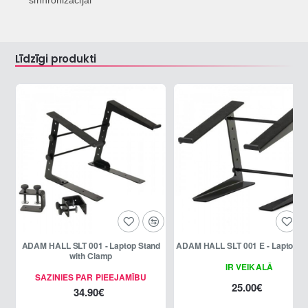
sinhronizācijai
Līdzīgi produkti
ADAM HALL SLT 001 - Laptop Stand
ADAM HALL SLT 001 E - Laptop
with Clamp
IR VEIKALĀ
SAZINIES PAR PIEEJAMĪBU
25.00€
34.90€