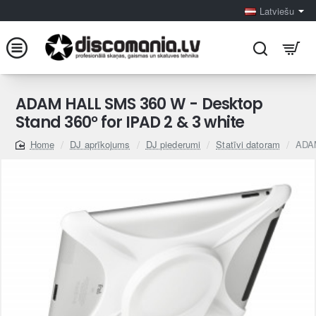
Latviešu
ADAM HALL SMS 360 W - Desktop
Stand 360° for IPAD 2 & 3 white
DJ aprīkojums
DJ piederumi
Statīvi datoram
ADAM
home