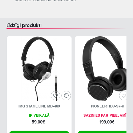
Līdzīgi produkti
IMG STAGE LINE MD-480
PIONEER HDJ-S7-K
IR VEIKALĀ
SAZINIES PAR PIEEJAMĪBU
59.00€
199.00€