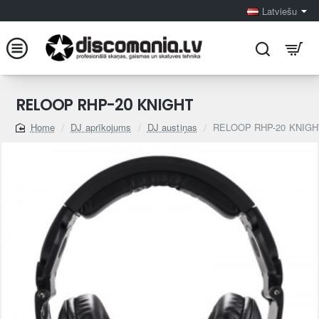
Latviešu
RELOOP RHP-20 KNIGHT
DJ aprīkojums
DJ austiņas
RELOOP RHP-20 KNIGH
home