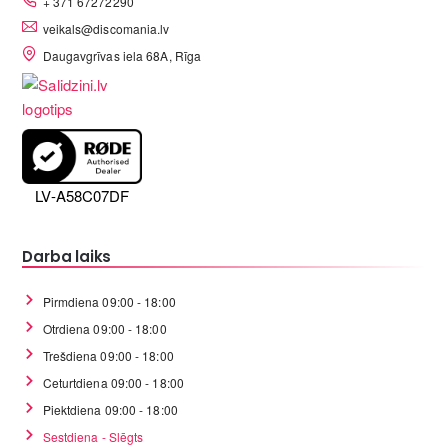
+ 371 67272290
veikals@discomania.lv
Daugavgrīvas iela 68A, Rīga
LV-A58C07DF
Darba laiks
Pirmdiena 09:00 - 18:00
Otrdiena 09:00 - 18:00
Trešdiena 09:00 - 18:00
Ceturtdiena 09:00 - 18:00
Piektdiena 09:00 - 18:00
Sestdiena - Slēgts