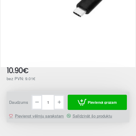
10.90€
Jaunums
bez PVN: 9.01€
Daudzums
Pievienot grozam
Pievienot vēlmju sarakstam
Salīdzināt šo produktu