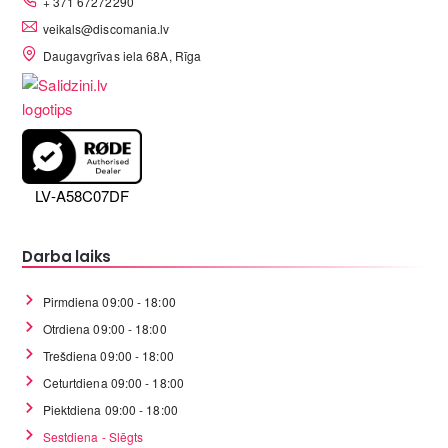
+ 371 67272290
veikals@discomania.lv
Daugavgrīvas iela 68A, Rīga
LV-A58C07DF
Darba laiks
Pirmdiena 09:00 - 18:00
Otrdiena 09:00 - 18:00
Trešdiena 09:00 - 18:00
Ceturtdiena 09:00 - 18:00
Piektdiena 09:00 - 18:00
Sestdiena - Slēgts