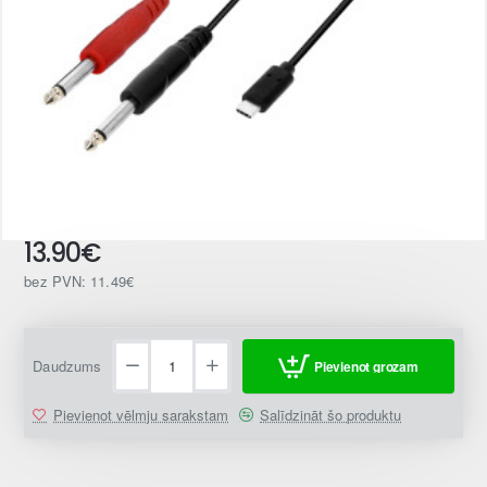
13.90€
Jaunums
bez PVN: 11.49€
Daudzums
Pievienot grozam
Pievienot vēlmju sarakstam
Salīdzināt šo produktu