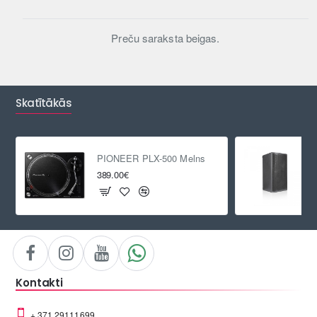
Preču saraksta beigas.
Skatītākās
PIONEER PLX-500 Melns
389.00€
Kontakti
+ 371 29111699