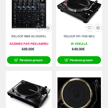
RELOOP RMX-60 DIGITAL
RELOOP RP-7000 MK2
SAZINIES PAR PIEEJAMĪBU
IR VEIKALĀ
649.00€
649.00€
Pievienot grozam
Pievienot grozam