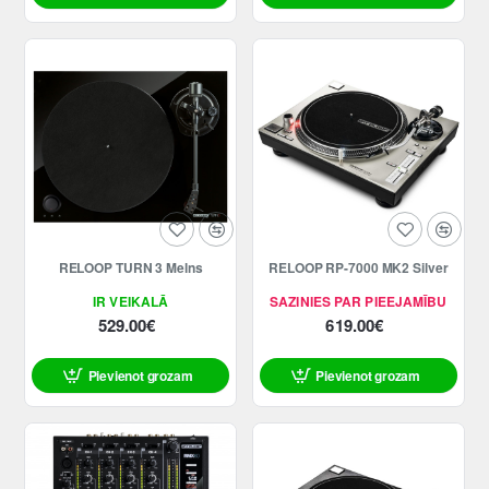
RELOOP TURN 3 Melns
RELOOP RP-7000 MK2 Silver
IR VEIKALĀ
SAZINIES PAR PIEEJAMĪBU
529.00€
619.00€
Pievienot grozam
Pievienot grozam