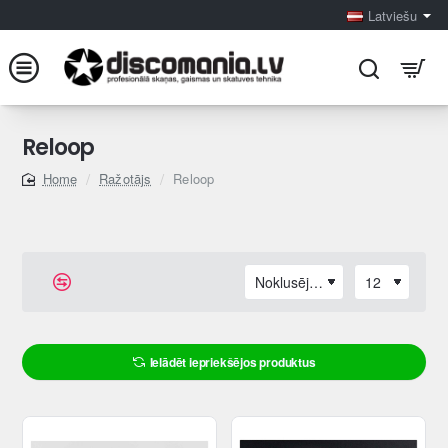
Latviešu
Reloop
Ražotājs
Reloop
home
Ielādēt iepriekšējos produktus