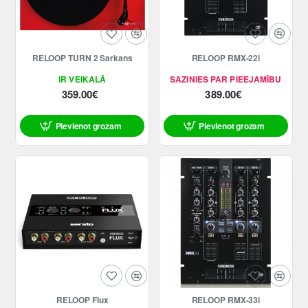
RELOOP TURN 2 Sarkans
RELOOP RMX-22i
IR VEIKALĀ
SAZINIES PAR PIEEJAMĪBU
359.00€
389.00€
Pievienot grozam
Pievienot grozam
RELOOP Flux
RELOOP RMX-33i