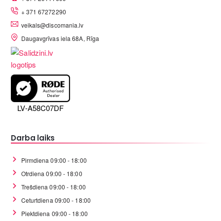
+ 371 67272290
veikals@discomania.lv
Daugavgrīvas iela 68A, Rīga
LV-A58C07DF
Darba laiks
Pirmdiena 09:00 - 18:00
Otrdiena 09:00 - 18:00
Trešdiena 09:00 - 18:00
Ceturtdiena 09:00 - 18:00
Piektdiena 09:00 - 18:00