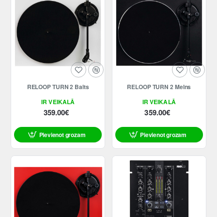
RELOOP TURN 2 Balts
RELOOP TURN 2 Melns
IR VEIKALĀ
IR VEIKALĀ
359.00€
359.00€
Pievienot grozam
Pievienot grozam